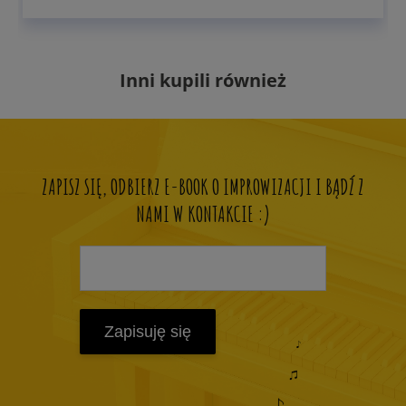
Inni kupili również
ZAPISZ SIĘ, ODBIERZ E-BOOK O IMPROWIZACJI I BĄDŹ Z
NAMI W KONTAKCIE :)
Zapisuję się