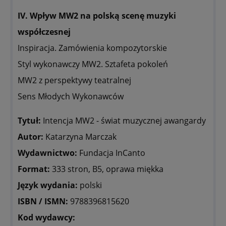
IV. Wpływ MW2 na polską scenę muzyki
współczesnej
Inspiracja. Zamówienia kompozytorskie
Styl wykonawczy MW2. Sztafeta pokoleń
MW2 z perspektywy teatralnej
Sens Młodych Wykonawców
Tytuł:
Intencja MW2 - świat muzycznej awangardy
Autor:
Katarzyna Marczak
Wydawnictwo:
Fundacja InCanto
Format:
333 stron, B5, oprawa miękka
Język wydania:
polski
ISBN / ISMN:
9788396815620
Kod wydawcy: