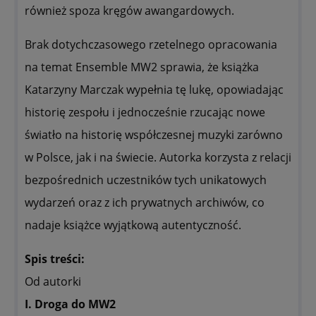
również spoza kręgów awangardowych.
Brak dotychczasowego rzetelnego opracowania
na temat Ensemble MW2 sprawia, że książka
Katarzyny Marczak wypełnia tę lukę, opowiadając
historię zespołu i jednocześnie rzucając nowe
światło na historię współczesnej muzyki zarówno
w Polsce, jak i na świecie. Autorka korzysta z relacji
bezpośrednich uczestników tych unikatowych
wydarzeń oraz z ich prywatnych archiwów, co
nadaje książce wyjątkową autentyczność.
Spis treści:
Od autorki
I. Droga do MW2